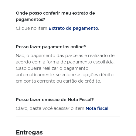
Onde posso conferir meu extrato de
pagamentos?
Clique no item
Extrato de pagamento
.
Posso fazer pagamentos online?
Não, o pagamento das parcelas é realizado de
acordo com a forma de pagamento escolhida.
Caso queira realizar o pagamento
automaticamente, selecione as opções débito
em conta corrente ou cartão de crédito.
Posso fazer emissão de Nota Fiscal?
Claro, basta você acessar o item
Nota fiscal
.
Entregas