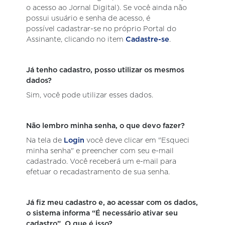
o acesso ao Jornal Digital). Se você ainda não
possui usuário e senha de acesso, é
possível cadastrar-se no próprio Portal do
Assinante, clicando no item
Cadastre-se
.
Já tenho cadastro, posso utilizar os mesmos
dados?
Sim, você pode utilizar esses dados.
Não lembro minha senha, o que devo fazer?
Na tela de
Login
você deve clicar em "Esqueci
minha senha" e preencher com seu e-mail
cadastrado. Você receberá um e-mail para
efetuar o recadastramento de sua senha.
Já fiz meu cadastro e, ao acessar com os dados,
o sistema informa “É necessário ativar seu
cadastro”. O que é isso?