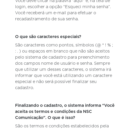
Você deve clicar na palavra "aqui" e, na tela de
login, escolher a opção “Esqueci minha senha”.
Você receberá um e-mail para efetuar o
recadastramento de sua senha.
O que são caracteres especiais?
São caracteres como pontos, símbolos (@ * ! % ;
: . ) ou espaços em branco que não são aceitos
pelo sistema de cadastro para preenchimento
dos campos nome de usuário e senha. Sempre
que utilizar um desses caracteres, o sistema irá
informar que você está utilizando um caractere
especial e não será possível finalizar seu
cadastro.
Finalizando o cadastro, o sistema informa “Você
aceita os termos e condições da NSC
Comunicação”. O que é isso?
São os termos e condições estabelecidos pela