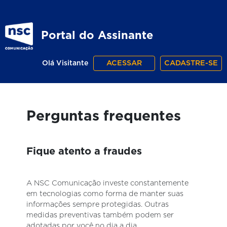
Portal do Assinante
ACESSAR
CADASTRE-SE
Olá Visitante
Perguntas frequentes
Fique atento a fraudes
A NSC Comunicação investe constantemente
em tecnologias como forma de manter suas
informações sempre protegidas. Outras
medidas preventivas também podem ser
adotadas por você no dia a dia.